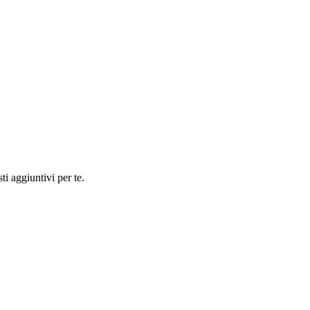
ti aggiuntivi per te.